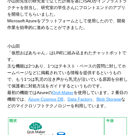
小山田先生の研究室で立てた計画を基にISAOがインフラストラ
クチャを担当し、研究室の学生さんにフロントエンドのアプリ
を開発してもらいました。
Microsoft Azureをプラットフォームとして使用したので、開発
作業を効率的に進めることができました。
小山田
「仮想おばあちゃん」はLINEに組み込まれたチャットボットで
す。
主な機能は2つあり、1つはテキスト・ベースの質問に対してホ
ームページなどに掲載されている情報を提供するというもの
で、もう1つは乳児の泣き声から乳児が泣いている原因を分析し
て保護者に対処方法をガイドするというものです。
最初の機能ではAzureの
QnA Maker
を使用しています。2 番目の
機能では、
Azure Cosmos DB
、
Data Factory
、
Blob Storage
な
どのマイクロソフトテクノロジーを利用しています。