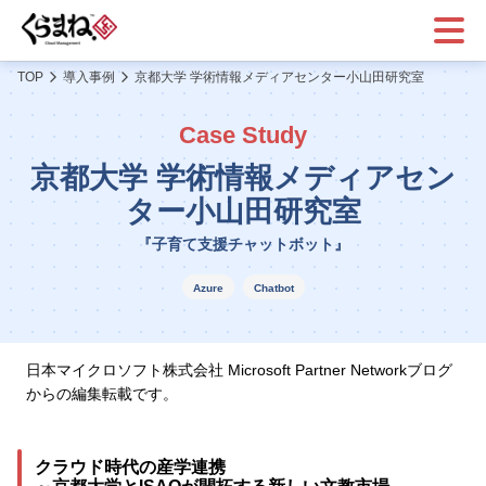
メニ
ュー
TOP
導入事例
京都大学 学術情報メディアセンター小山田研究室
Case Study
京都大学 学術情報メディアセン
ター小山田研究室
『子育て支援チャットボット』
Azure
Chatbot
日本マイクロソフト株式会社 Microsoft Partner Networkブログ
からの編集転載です。
クラウド時代の産学連携