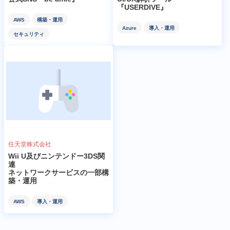
『USERDIVE』
AWS
構築・運用
Azure
導入・運用
セキュリティ
任天堂株式会社
Wii U及びニンテンドー3DS関
連
ネットワークサービスの一部構
築・運用
AWS
導入・運用