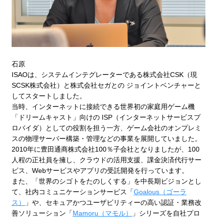
石原
ISAOは、システムインテグレーターである株式会社CSK（現
SCSK株式会社）と株式会社セガとの ジョイントベンチャーと
してスタートしました。
当時、インターネットに接続できる世界初の家庭用ゲーム機
「ドリームキャスト」向けの ISP（インターネットサービスプ
ロバイダ）としての役割を担う一方、ゲーム会社のオンプレミ
スの物理サーバー構築・管理などの事業を展開していました。
2010年に豊田通商株式会社100％子会社となりましたが、100
人程の正社員を擁し、クラウドの活用支援、課金決済代行サー
ビス、Webサービスやアプリの受託開発を行っています。
また、「世界のシゴトをたのしくする」を中長期ビジョンとし
て、社内コミュニケーションサービス「
Goalous（ゴーラ
ス）
」や、セキュアかつユーザビリティーの高い認証・業務改
善ソリューション「
Mamoru（マモル）
」シリーズを自社プロ