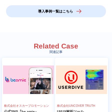
導入事例一覧はこちら
Related Case
関連記事
株式会社オスカープロモーション
株式会社UNCOVER TRUTH
公式SNS『be amie』
UI/UX解析ツール