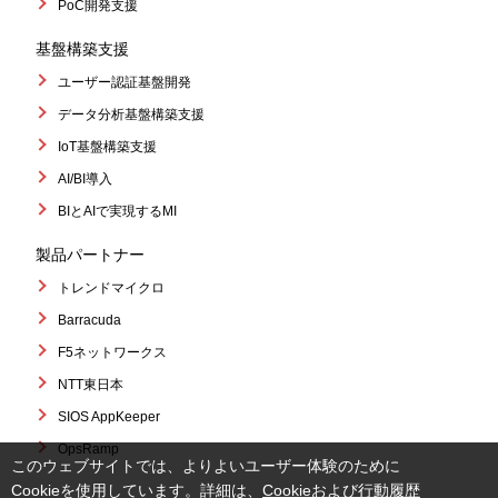
PoC開発支援
基盤構築支援
ユーザー認証基盤開発
データ分析基盤構築支援
IoT基盤構築支援
AI/BI導入
BIとAIで実現するMI
製品パートナー
トレンドマイクロ
Barracuda
F5ネットワークス
NTT東日本
SIOS AppKeeper
OpsRamp
このウェブサイトでは、よりよいユーザー体験のために
Cookieを使用しています。詳細は、
Cookieおよび行動履歴