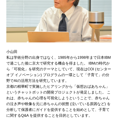
小山田
私は学術分野の出身ではなく、1985年から1998年まで日本IBM
で過ごした後に京大で研究する機会を得ました。 IBMの時代か
ら「可視化」を研究のテーマとしていて、現在はCOI (センター
オブ イノベーション) プログラムの一環として「子育て」の分
野でAIの活用方法を研究しています。
京都の精華町で実施したヒアリングから「仮想おばあちゃん」
というチャットボットの開発プロジェクトが発足しました。 こ
れは、赤ちゃんの心理を可視化しようということで、赤ちゃん
の泣き声や映像を元に赤ちゃんの状態 (泣いている原因など) を
分析して保護者にガイドを提供することを始めとして、子育て
に関するQ&A を提供することを目的としています。