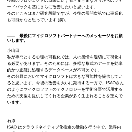
今回のプロジェクトの成果に対するさまざまな方々からのフィ
ードバックを基にさらに改善したいと思います。
今のところはまだ研究段階ですが、今後の展開次第では事業化
も可能かなと思っています (笑)。
―― 最後にマイクロソフトパートナーへのメッセージをお願
いします。
小山田
私が専門とする心理の可視化では、人の感情を適切に可視化す
る必要があります。そのためには、多様な形式のデータを効率
的かつ正確に処理するデータベースが不可欠です。
その分野においてマイクロソフトは大きな可能性を提供してい
ると思います。今後の改善を大いに期待する一方で、ISAOさん
のようにマイクロソフトのテクノロジーを学術分野で活用する
ための支援を提供してくれる企業が多く生まれることを望んで
います。
石原
ISAO はクラウドネイティブ化推進の活動を行う中で、業界内