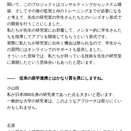
聞いて、このプロジェクトはコンサルティングからシステム構
築、そしてその後の監視とAIのトレーニングまでが必要になる
と考えて、先生の研究室の学生さんたちとのハンズオン形式で
の開発を行うことにしました。
私たちが先生の研究室にお邪魔して、メンター的に学生さんた
ちを指導してアプリを開発してもらうという形式です。
実際に私たちが研究室に出向く機会は限られるので、学生から
の質問にはオンラインでのサポートも提供しました。
そういった意味では、私たちが持っている技術を先生の研究室
に展開したという意味合いもあったと思います。
―― 従来の産学連携とはかなり質を異にしますね。
小山田
私が日本IBM出身の研究者であった点も大きいと思います。
一般的な大学の研究者は、このようなアプローチは取りにくい
かもしれません。
石原