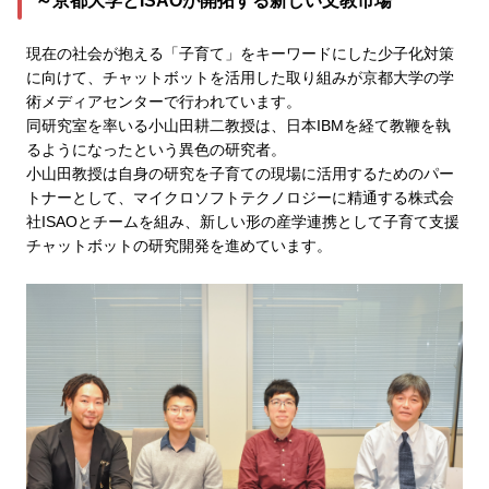
～京都大学とISAOが開拓する新しい文教市場
現在の社会が抱える「子育て」をキーワードにした少子化対策
に向けて、チャットボットを活用した取り組みが京都大学の学
術メディアセンターで行われています。
同研究室を率いる小山田耕二教授は、日本IBMを経て教鞭を執
るようになったという異色の研究者。
小山田教授は自身の研究を子育ての現場に活用するためのパー
トナーとして、マイクロソフトテクノロジーに精通する株式会
社ISAOとチームを組み、新しい形の産学連携として子育て支援
チャットボットの研究開発を進めています。