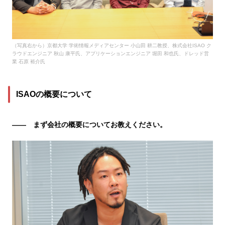
（写真右から）京都大学 学術情報メディアセンター 小山田 耕二教授、株式会社ISAO ク
ラウドエンジニア 秋山 康平氏、アプリケーションエンジニア 堀田 和也氏、ドレッド営
業 石原 裕介氏
ISAOの概要について
―― まず会社の概要についてお教えください。