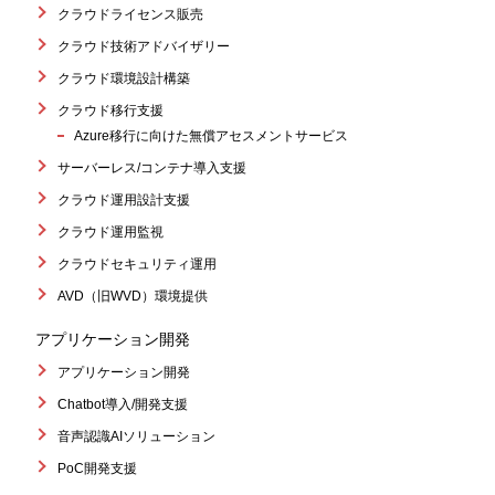
クラウドライセンス販売
クラウド技術アドバイザリー
クラウド環境設計構築
クラウド移行支援
Azure移行に向けた無償アセスメントサービス
サーバーレス/コンテナ導入支援
クラウド運用設計支援
クラウド運用監視
クラウドセキュリティ運用
AVD（旧WVD）環境提供
アプリケーション開発
アプリケーション開発
Chatbot導入/開発支援
音声認識AIソリューション
PoC開発支援