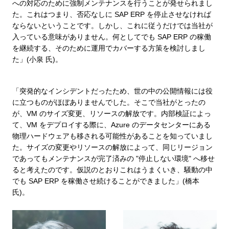
への対応のために強制メンテナンスを行うことが発せられまし
た。これはつまり、否応なしに SAP ERP を停止させなければ
ならないということです。しかし、これに従うだけでは当社が
入っている意味がありません。何としてでも SAP ERP の稼働
を継続する、そのために運用でカバーする方策を検討しまし
た」(小泉 氏)。
「突発的なインシデントだったため、世の中の公開情報には役
に立つものがほぼありませんでした。そこで当社がとったの
が、VM のサイズ変更、リソースの解放です。内部検証によっ
て、VM をデプロイする際に、Azure のデータセンターにある
物理ハードウェアも移される可能性があることを知っていまし
た。サイズの変更やリソースの解放によって、同じリージョン
であってもメンテナンスが完了済みの "停止しない環境" へ移せ
ると考えたのです。仮説のとおりこれはうまくいき、騒動の中
でも SAP ERP を稼働させ続けることができました」(橋本
氏)。