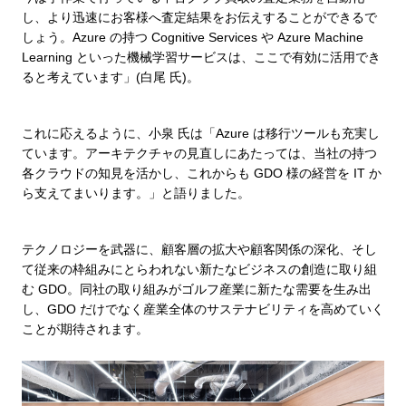
し、より迅速にお客様へ査定結果をお伝えすることができるで
しょう。Azure の持つ Cognitive Services や Azure Machine
Learning といった機械学習サービスは、ここで有効に活用でき
ると考えています」(白尾 氏)。
これに応えるように、小泉 氏は「Azure は移行ツールも充実し
ています。アーキテクチャの見直しにあたっては、当社の持つ
各クラウドの知見を活かし、これからも GDO 様の経営を IT か
ら支えてまいります。」と語りました。
テクノロジーを武器に、顧客層の拡大や顧客関係の深化、そし
て従来の枠組みにとらわれない新たなビジネスの創造に取り組
む GDO。同社の取り組みがゴルフ産業に新たな需要を生み出
し、GDO だけでなく産業全体のサステナビリティを高めていく
ことが期待されます。