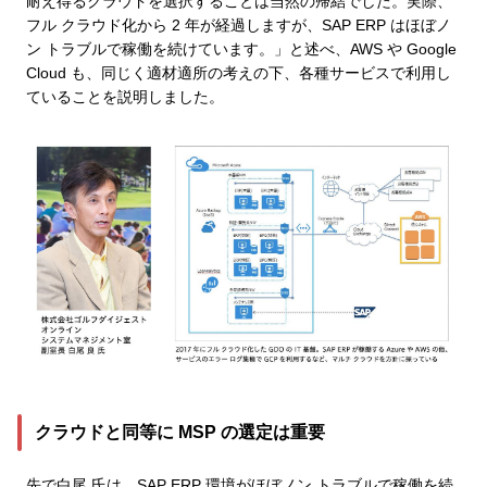
耐え得るクラウドを選択することは当然の帰結でした。実際、
フル クラウド化から 2 年が経過しますが、SAP ERP はほぼノ
ン トラブルで稼働を続けています。」と述べ、AWS や Google
Cloud も、同じく適材適所の考えの下、各種サービスで利用し
ていることを説明しました。
クラウドと同等に MSP の選定は重要
先で白尾 氏は、SAP ERP 環境がほぼノン トラブルで稼働を続