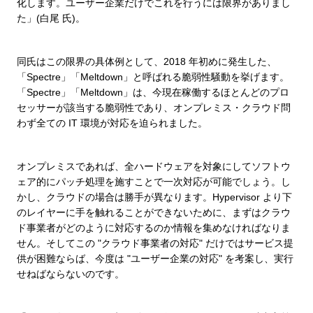
化します。ユーザー企業だけでこれを行うには限界がありまし
た」(白尾 氏)。
同氏はこの限界の具体例として、2018 年初めに発生した、
「Spectre」「Meltdown」と呼ばれる脆弱性騒動を挙げます。
「Spectre」「Meltdown」は、今現在稼働するほとんどのプロ
セッサーが該当する脆弱性であり、オンプレミス・クラウド問
わず全ての IT 環境が対応を迫られました。
オンプレミスであれば、全ハードウェアを対象にしてソフトウ
ェア的にパッチ処理を施すことで一次対応が可能でしょう。し
かし、クラウドの場合は勝手が異なります。Hypervisor より下
のレイヤーに手を触れることができないために、まずはクラウ
ド事業者がどのように対応するのか情報を集めなければなりま
せん。そしてこの "クラウド事業者の対応" だけではサービス提
供が困難ならば、今度は "ユーザー企業の対応" を考案し、実行
せねばならないのです。