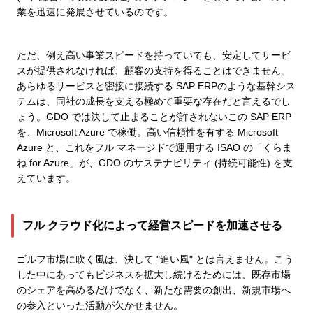
業を迅速に発展させているのです。
ただ、例え高い事業スピードを持っていても、安定してサービ
スが提供されなければ、顧客の支持を得ることはできません。
あらゆるサービスと密接に接続する SAP ERPのような基幹シス
テムは、同社の成長を支える極めて重要な存在だと言えるでし
ょう。GDO では決して止まることが許されないこの SAP ERP
を、Microsoft Azure で稼働。高い信頼性を有する Microsoft
Azure と、これをフル マネージドで運用する ISAO の「くらま
ね for Azure」が、GDO のサステナビリティ (持続可能性) を支
えています。
フル クラウド化によって経営スピードを加速させる
ゴルフ市場に吹く風は、決して "追い風" とは言えません。こう
した中にあってもビジネスを拡大し続けるためには、既存市場
のシェアを高めるだけでなく、新たな需要の創出、新規市場へ
の参入といった活動が欠かせません。