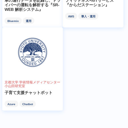
車の運行データを記録し、ドラ
フィットネス×IoTサービス
イバーの運転を解析する『SR-
『からだステーション』
WEB 解析システム』
AWS
導入・運用
Bluemix
運用
京都大学 学術情報メディアセンター
小山田研究室
子育て支援チャットボット
Azure
Chatbot