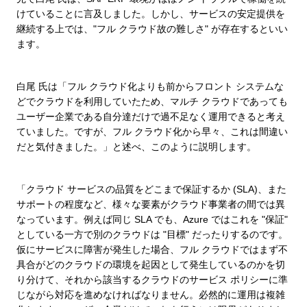
けていることに言及しました。しかし、サービスの安定提供を
継続する上では、"フル クラウド故の難しさ" が存在するといい
ます。
白尾 氏は「フル クラウド化よりも前からフロント システムな
どでクラウドを利用していたため、マルチ クラウドであっても
ユーザー企業である自分達だけで過不足なく運用できると考え
ていました。ですが、フル クラウド化から早々、これは間違い
だと気付きました。」と述べ、このように説明します。
「クラウド サービスの品質をどこまで保証するか (SLA)、また
サポートの程度など、様々な要素がクラウド事業者の間では異
なっています。例えば同じ SLA でも、Azure ではこれを "保証"
としている一方で別のクラウドは "目標" だったりするのです。
仮にサービスに障害が発生した場合、フル クラウドではまず不
具合がどのクラウドの環境を起因として発生しているのかを切
り分けて、それから該当するクラウドのサービス ポリシーに準
じながら対応を進めなければなりません。必然的に運用は複雑