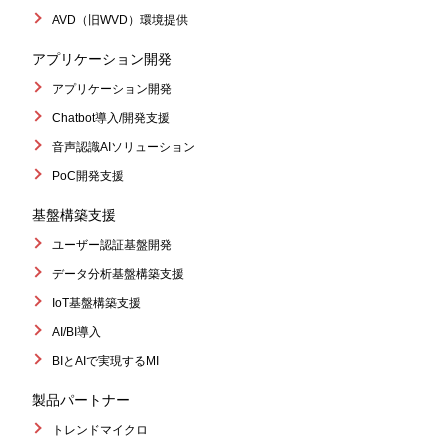
AVD（旧WVD）環境提供
アプリケーション開発
アプリケーション開発
Chatbot導入/開発支援
音声認識AIソリューション
PoC開発支援
基盤構築支援
ユーザー認証基盤開発
データ分析基盤構築支援
IoT基盤構築支援
AI/BI導入
BIとAIで実現するMI
製品パートナー
トレンドマイクロ