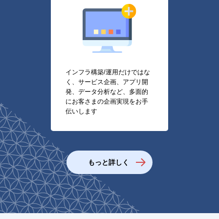
インフラ構築/運用だけではな
く、サービス企画、アプリ開
発、データ分析など、多面的
にお客さまの企画実現をお手
伝いします
もっと詳しく